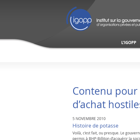
L’IGOPP
Contenu pour l
d’achat hostile
5 NOVEMBRE 2010
Histoire de potasse
Voilà, c’est fait, ou presque. Le gouve
permis à BHP-Billiton d’acquérir la soc