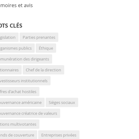
moires et avis
TS CLÉS
gislation
Parties prenantes
ganismes publics
Éthique
munération des dirigeants
tionnaires
Chef de la direction
vestisseurs institutionnels
fres d'achat hostiles
uvernance américaine
Sièges sociaux
uvernance créatrice de valeurs
tions multivotantes
nds de couverture
Entreprises privées