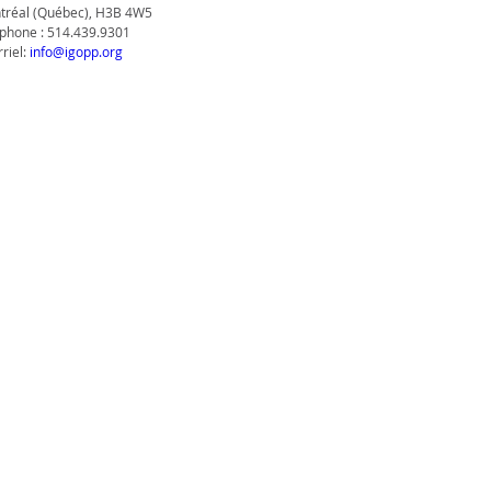
tréal (Québec), H3B 4W5
phone : 514.439.9301
riel:
info@igopp.org