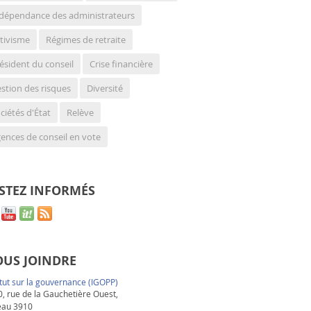
dépendance des administrateurs
tivisme
Régimes de retraite
ésident du conseil
Crise financière
stion des risques
Diversité
ciétés d'État
Relève
ences de conseil en vote
STEZ INFORMÉS
US JOINDRE
itut sur la gouvernance (IGOPP)
, rue de la Gauchetière Ouest,
eau 3910