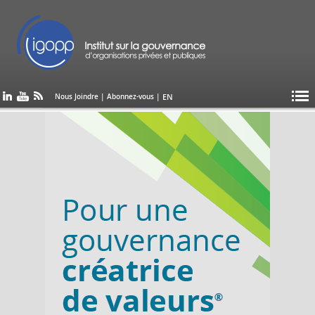
EN
Nous Joindre
|
Abonnez-vous
|