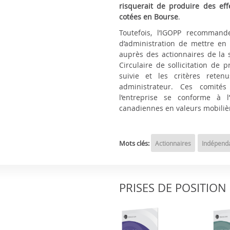
risquerait de produire des ef
cotées en Bourse
.
Toutefois, l’IGOPP recomman
d’administration de mettre en
auprès des actionnaires de la s
Circulaire de sollicitation de 
suivie et les critères rete
administrateur. Ces comité
l’entreprise se conforme à l
canadiennes en valeurs mobiliè
Mots clés:
Actionnaires
Indépenda
PRISES DE POSITION