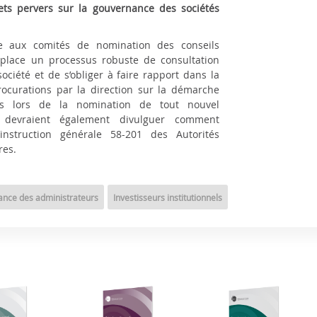
fets pervers sur la gouvernance des sociétés
de aux comités de nomination des conseils
 place un processus robuste de consultation
ociété et de s’obliger à faire rapport dans la
procurations par la direction sur la démarche
nus lors de la nomination de tout nouvel
s devraient également divulguer comment
’instruction générale 58-201 des Autorités
res.
nce des administrateurs
Investisseurs institutionnels