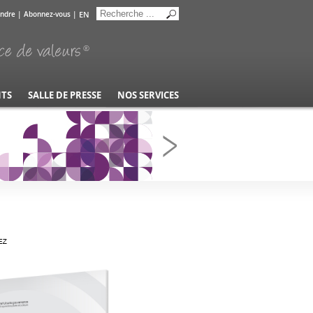
EN
indre
|
Abonnez-vous
|
NTS
SALLE DE PRESSE
NOS SERVICES