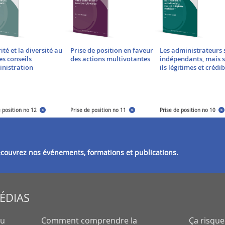
ité et la diversité au
Prise de position en faveur
Les administrateurs 
es conseils
des actions multivotantes
indépendants, mais s
inistration
ils légitimes et crédib
e position no 12
Prise de position no 11
Prise de position no 10
découvrez nos événements, formations et publications.
MÉDIAS
eu
Comment comprendre la
Ça risque