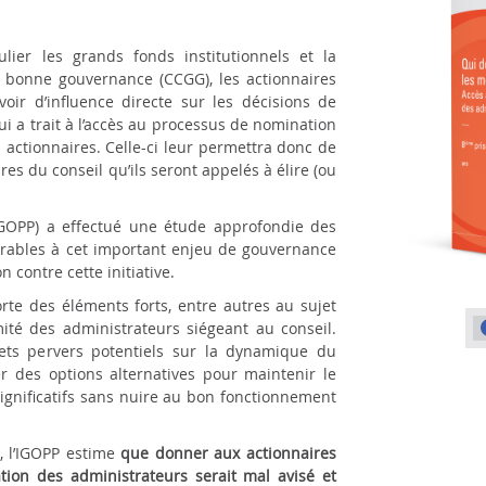
ulier les grands fonds institutionnels et la
 bonne gouvernance (CCGG), les actionnaires
oir d’influence directe sur les décisions de
i a trait à l’accès au processus de nomination
actionnaires. Celle-ci leur permettra donc de
s du conseil qu’ils seront appelés à élire (ou
(IGOPP) a effectué une étude approfondie des
orables à cet important enjeu de gouvernance
 contre cette initiative.
rte des éléments forts, entre autres au sujet
mité des administrateurs siégeant au conseil.
fets pervers potentiels sur la dynamique du
er des options alternatives pour maintenir le
significatifs sans nuire au bon fonctionnement
, l’IGOPP estime
que donner aux actionnaires
ion des administrateurs serait mal avisé et