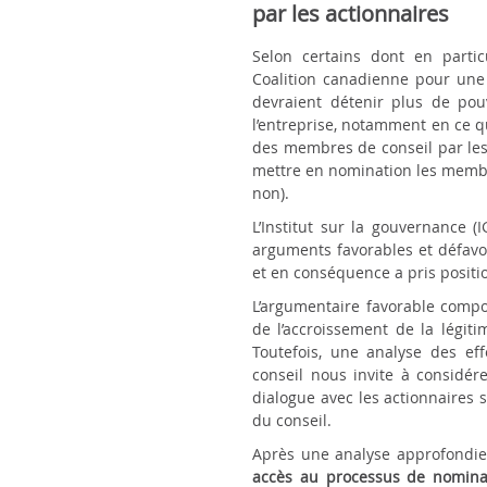
par les actionnaires
Selon certains dont en partic
Coalition canadienne pour une
devraient détenir plus de pouv
l’entreprise, notamment en ce qu
des membres de conseil par les 
mettre en nomination les membre
non).
L’Institut sur la gouvernance 
arguments favorables et défav
et en conséquence a pris position
L’argumentaire favorable compo
de l’accroissement de la légiti
Toutefois, une analyse des ef
conseil nous invite à considér
dialogue avec les actionnaires 
du conseil.
Après une analyse approfondie
accès au processus de nominat