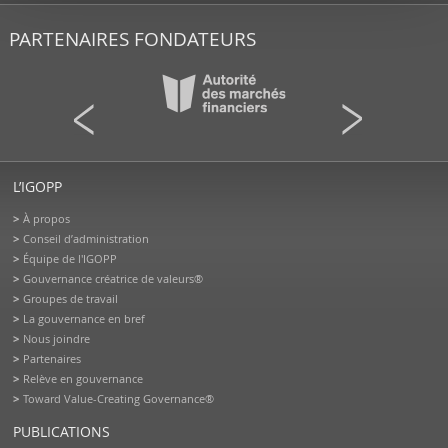
PARTENAIRES FONDATEURS
L’IGOPP
À propos
Conseil d’administration
Équipe de l'IGOPP
Gouvernance créatrice de valeurs®
Groupes de travail
La gouvernance en bref
Nous joindre
Partenaires
Relève en gouvernance
Toward Value-Creating Governance®
PUBLICATIONS