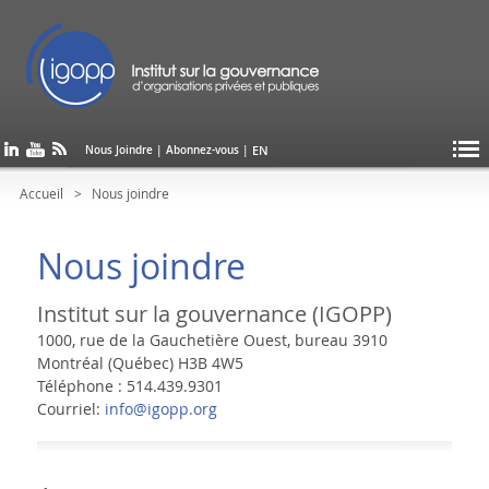
EN
Nous Joindre
|
Abonnez-vous
|
Accueil
Nous joindre
Nous joindre
Institut sur la gouvernance (IGOPP)
1000, rue de la Gauchetière Ouest, bureau 3910
Montréal (Québec) H3B 4W5
Téléphone : 514.439.9301
Courriel:
info@igopp.org