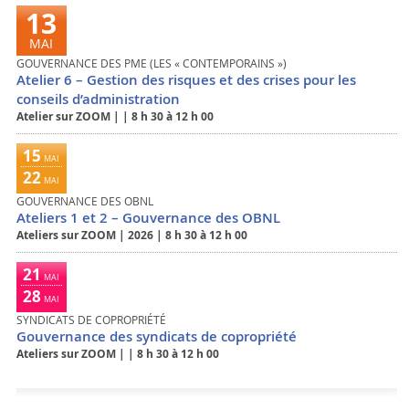
13
MAI
GOUVERNANCE DES PME (LES « CONTEMPORAINS »)
Atelier 6 – Gestion des risques et des crises pour les
conseils d’administration
Atelier sur ZOOM
|
|
8 h 30 à 12 h 00
15
MAI
22
MAI
15
GOUVERNANCE DES OBNL
Ateliers 1 et 2 – Gouvernance des OBNL
MAI
Ateliers sur ZOOM
|
2026
|
8 h 30 à 12 h 00
21
MAI
28
MAI
SYNDICATS DE COPROPRIÉTÉ
Gouvernance des syndicats de copropriété
Ateliers sur ZOOM
|
|
8 h 30 à 12 h 00