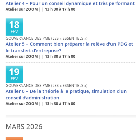
Atelier 4 – Pour un conseil dynamique et très performant
Atelier sur ZOOM
|
|
13 h 30 à 17 h 00
18
FEV
GOUVERNANCE DES PME (LES « ESSENTIELS »)
Atelier 5 – Comment bien préparer la relève d’un PDG et
le transfert d’entreprise?
Atelier sur ZOOM
|
|
13 h 30 à 17 h 00
19
FEV
GOUVERNANCE DES PME (LES « ESSENTIELS »)
Atelier 6 – De la théorie à la pratique, simulation d’un
conseil d’administration
Atelier sur ZOOM
|
|
13 h 30 à 17 h 00
MARS