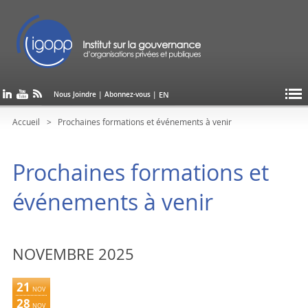
EN
Nous Joindre
|
Abonnez-vous
|
Accueil
Prochaines formations et événements à venir
Prochaines formations et
événements à venir
NOVEMBRE
21
NOV
28
NOV