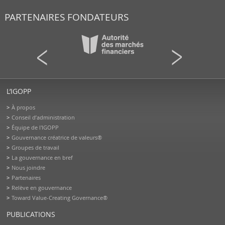
PARTENAIRES FONDATEURS
L’IGOPP
À propos
Conseil d’administration
Équipe de l'IGOPP
Gouvernance créatrice de valeurs®
Groupes de travail
La gouvernance en bref
Nous joindre
Partenaires
Relève en gouvernance
Toward Value-Creating Governance®
PUBLICATIONS