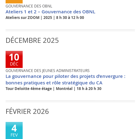
GOUVERNANCE DES OBNL
Ateliers 1 et 2 – Gouvernance des OBNL
Ateliers sur ZOOM
|
2025
|
8 h 30 à 12 h 00
DÉCEMBRE
10
DÉC
GOUVERNANCE DES JEUNES ADMINISTRATEURS
La gouvernance pour piloter des projets d’envergure :
bonnes pratiques et rôle stratégique du CA
Tour Deloitte 4ème étage
|
Montréal
|
18 h à 20 h 30
FÉVRIER
4
FEV