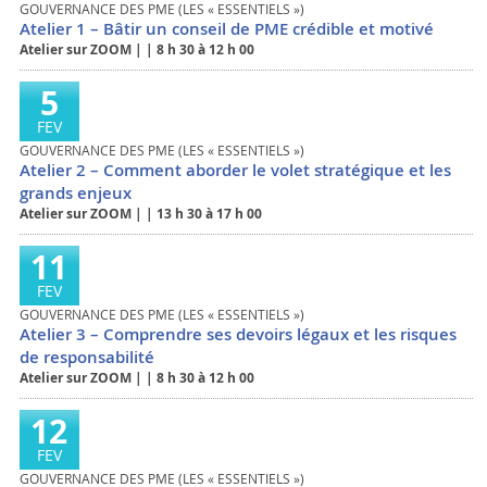
GOUVERNANCE DES PME (LES « ESSENTIELS »)
Atelier 1 – Bâtir un conseil de PME crédible et motivé
Atelier sur ZOOM
|
|
8 h 30 à 12 h 00
5
FEV
GOUVERNANCE DES PME (LES « ESSENTIELS »)
Atelier 2 – Comment aborder le volet stratégique et les
grands enjeux
Atelier sur ZOOM
|
|
13 h 30 à 17 h 00
11
FEV
GOUVERNANCE DES PME (LES « ESSENTIELS »)
Atelier 3 – Comprendre ses devoirs légaux et les risques
de responsabilité
Atelier sur ZOOM
|
|
8 h 30 à 12 h 00
12
FEV
GOUVERNANCE DES PME (LES « ESSENTIELS »)