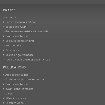
L’IGOPP
À propos
Conseil d’administration
Équipe de l'IGOPP
Gouvernance créatrice de valeurs®
Groupes de travail
La gouvernance en bref
Nous joindre
Partenaires
Relève en gouvernance
Toward Value-Creating Governance®
PUBLICATIONS
Articles d’actualités
Études et rapports de recherche
Groupes de travail
IGOPP dans les médias
Livres
Mémoires et avis
Capsules vidéo