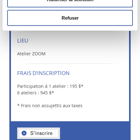
DATE
Refuser
Jeudi 30 avril 2026 - 8h30 à 12h00
LIEU
Atelier ZOOM
FRAIS D’INSCRIPTION
Participation à 1 atelier : 195 $*
6 ateliers : 945 $*
* Frais non assujettis aux taxes