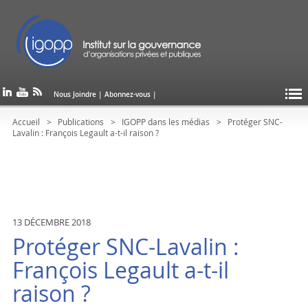
Nous Joindre
|
Abonnez-vous
|
Accueil
Publications
IGOPP dans les médias
Protéger SNC-
Lavalin : François Legault a-t-il raison ?
13 DÉCEMBRE 2018
Protéger SNC-Lavalin :
François Legault a-t-il
raison ?