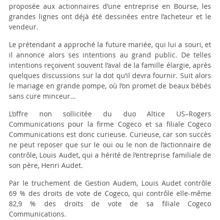
proposée aux actionnaires d’une entreprise en Bourse, les
grandes lignes ont déjà été dessinées entre l’acheteur et le
vendeur.
Le prétendant a approché la future mariée, qui lui a souri, et
il annonce alors ses intentions au grand public. De telles
intentions reçoivent souvent l’aval de la famille élargie, après
quelques discussions sur la dot qu’il devra fournir. Suit alors
le mariage en grande pompe, où l’on promet de beaux bébés
sans cure minceur…
L’offre non sollicitée du duo Altice US–Rogers
Communications pour la firme Cogeco et sa filiale Cogeco
Communications est donc curieuse. Curieuse, car son succès
ne peut reposer que sur le oui ou le non de l’actionnaire de
contrôle, Louis Audet, qui a hérité de l’entreprise familiale de
son père, Henri Audet.
Par le truchement de Gestion Audem, Louis Audet contrôle
69 % des droits de vote de Cogeco, qui contrôle elle-même
82,9 % des droits de vote de sa filiale Cogeco
Communications.