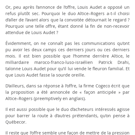
Or, peu après l’annonce de l’offre, Louis Audet a opposé un
refus plutôt sec. Pourquoi le duo Altice–Rogers a-t-il choisi
d’aller de l’avant alors que la convoitée détournait le regard ?
Pourquoi une telle offre, étant donné la fin de non-recevoir
attendue de Louis Audet ?
Évidemment, on ne connaît pas les communications qu’ont
pu avoir les deux camps ces derniers jours ou ces derniers
mois. Il est bien possible que l’homme derrière Altice, le
milliardaire maroco-franco-luso-israélien Patrick Drahi,
talonne Louis Audet pour qu’il lui vende le fleuron familial. Et
que Louis Audet fasse la sourde oreille.
D’ailleurs, dans sa réponse à l’offre, la firme Cogeco écrit que
la proposition a été annoncée de « façon anticipée » par
Altice–Rogers (
preemptively
en anglais).
Il est aussi possible que le duo d’acheteurs intéressés agisse
pour barrer la route à d’autres prétendants, qu’on pense à
Québecor.
Il reste que l’offre semble une façon de mettre de la pression