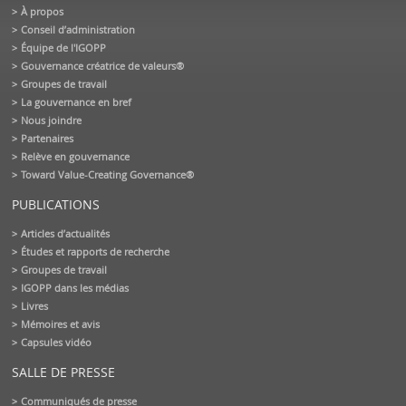
À propos
Conseil d’administration
Équipe de l'IGOPP
Gouvernance créatrice de valeurs®
Groupes de travail
La gouvernance en bref
Nous joindre
Partenaires
Relève en gouvernance
Toward Value-Creating Governance®
PUBLICATIONS
Articles d’actualités
Études et rapports de recherche
Groupes de travail
IGOPP dans les médias
Livres
Mémoires et avis
Capsules vidéo
SALLE DE PRESSE
Communiqués de presse