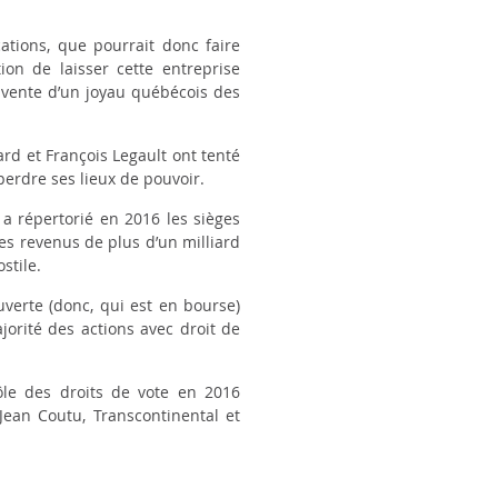
ations, que pourrait donc faire
ion de laisser cette entreprise
a vente d’un joyau québécois des
rd et François Legault ont tenté
erdre ses lieux de pouvoir.
, a répertorié en 2016 les sièges
es revenus de plus d’un milliard
stile.
ouverte (donc, qui est en bourse)
jorité des actions avec droit de
ôle des droits de vote en 2016
Jean Coutu, Transcontinental et