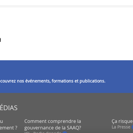
découvrez nos événements, formations et publications.
MÉDIAS
eu
Comment comprendre la
Ça risque
La Presse
lement ?
gouvernance de la SAAQ?