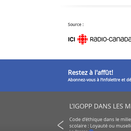
Source :
Restez à l'affût!
Abonnez-vous à l’infolettre et 
L’IGOPP DANS LES 
on de petits actionnaires au
Code d’éthique dans le mili
un gros placement de la CDPQ
scolaire : Loyauté ou musel