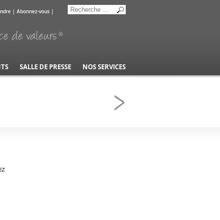
indre
|
Abonnez-vous
|
NTS
SALLE DE PRESSE
NOS SERVICES