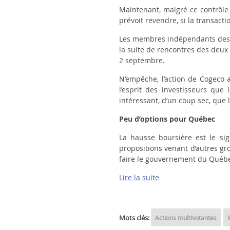
Maintenant, malgré ce contrôle 
prévoit revendre, si la transacti
Les membres indépendants des co
la suite de rencontres des deux
2 septembre.
N’empêche, l’action de Cogeco a
l’esprit des investisseurs que 
intéressant, d’un coup sec, que 
Peu d’options pour Québec
La hausse boursière est le sig
propositions venant d’autres gr
faire le gouvernement du Québec 
Lire la suite
Mots clés:
Actions multivotantes