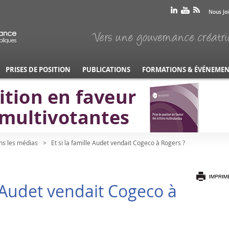
Nous Jo
PRISES DE POSITION
PUBLICATIONS
FORMATIONS & ÉVÉNEME
ns les médias
Et si la famille Audet vendait Cogeco à Rogers ?
le Audet vendait Cogeco à