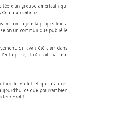
icitée d’un groupe américain qui
gers Communications.
inc. ont rejeté la proposition à
, selon un communiqué publié le
ement. S’il avait été clair dans
’entreprise, il n’aurait pas été
a famille Audet et que d’autres
aujourd’hui ce que pourrait bien
 leur droit!