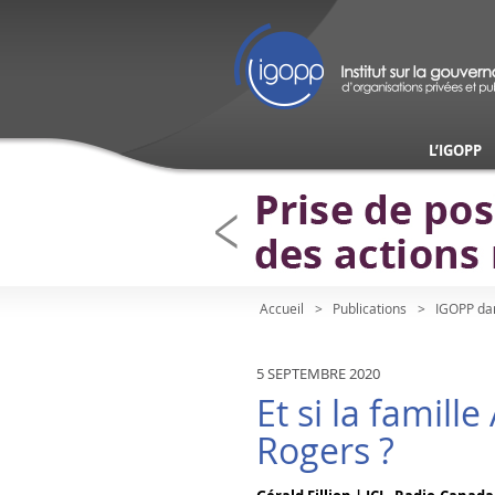
L’IGOPP
Accueil
Publications
IGOPP da
5 SEPTEMBRE 2020
Et si la famil
Rogers ?