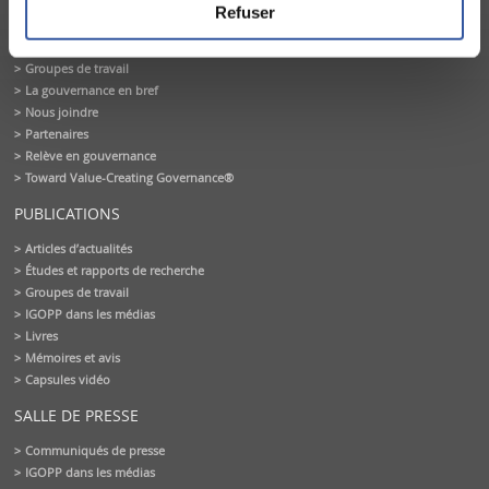
Conseil d’administration
Refuser
Équipe de l'IGOPP
Gouvernance créatrice de valeurs®
Groupes de travail
La gouvernance en bref
Nous joindre
Partenaires
Relève en gouvernance
Toward Value-Creating Governance®
PUBLICATIONS
Articles d’actualités
Études et rapports de recherche
Groupes de travail
IGOPP dans les médias
Livres
Mémoires et avis
Capsules vidéo
SALLE DE PRESSE
Communiqués de presse
IGOPP dans les médias