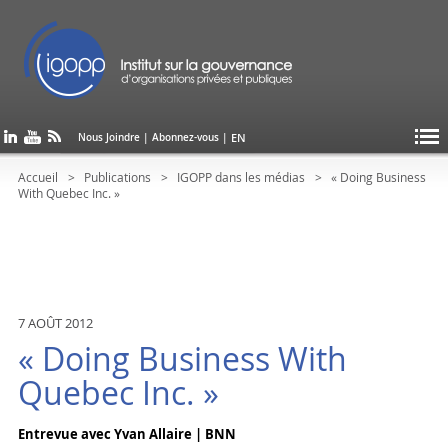
EN
Nous Joindre
|
Abonnez-vous
|
Accueil
Publications
IGOPP dans les médias
« Doing Business
With Quebec Inc. »
7 AOÛT 2012
« Doing Business With
Quebec Inc. »
Entrevue avec Yvan Allaire | BNN