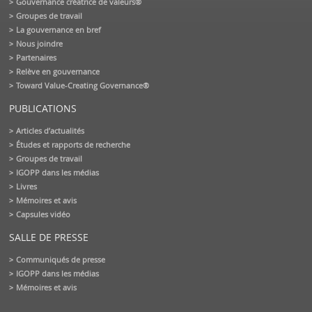
Gouvernance créatrice de valeurs®
Groupes de travail
La gouvernance en bref
Nous joindre
Partenaires
Relève en gouvernance
Toward Value-Creating Governance®
PUBLICATIONS
Articles d’actualités
Études et rapports de recherche
Groupes de travail
IGOPP dans les médias
Livres
Mémoires et avis
Capsules vidéo
SALLE DE PRESSE
Communiqués de presse
IGOPP dans les médias
Mémoires et avis