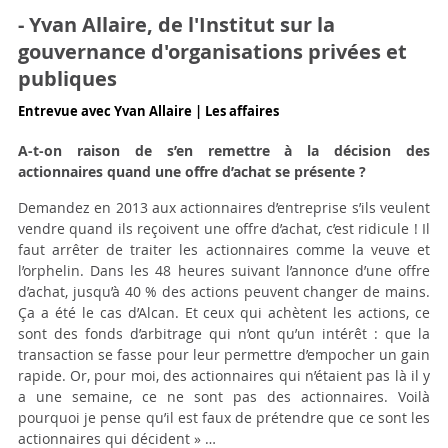
- Yvan Allaire, de l'Institut sur la
gouvernance d'organisations privées et
publiques
Entrevue avec Yvan Allaire | Les affaires
A-t-on raison de s’en remettre à la décision des
actionnaires quand une offre d’achat se présente ?
Demandez en 2013 aux actionnaires d’entreprise s’ils veulent
vendre quand ils reçoivent une offre d’achat, c’est ridicule ! Il
faut arrêter de traiter les actionnaires comme la veuve et
l’orphelin. Dans les 48 heures suivant l’annonce d’une offre
d’achat, jusqu’à 40 % des actions peuvent changer de mains.
Ça a été le cas d’Alcan. Et ceux qui achètent les actions, ce
sont des fonds d’arbitrage qui n’ont qu’un intérêt : que la
transaction se fasse pour leur permettre d’empocher un gain
rapide. Or, pour moi, des actionnaires qui n’étaient pas là il y
a une semaine, ce ne sont pas des actionnaires. Voilà
pourquoi je pense qu’il est faux de prétendre que ce sont les
actionnaires qui décident » …