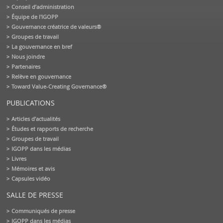
Conseil d’administration
Équipe de l'IGOPP
Gouvernance créatrice de valeurs®
Groupes de travail
La gouvernance en bref
Nous joindre
Partenaires
Relève en gouvernance
Toward Value-Creating Governance®
PUBLICATIONS
Articles d’actualités
Études et rapports de recherche
Groupes de travail
IGOPP dans les médias
Livres
Mémoires et avis
Capsules vidéo
SALLE DE PRESSE
Communiqués de presse
IGOPP dans les médias