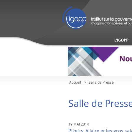
L’IGOPP
Accueil
Salle de Presse
Salle de Press
19 MAI 2014
Piketty, Allaire et les gros sal