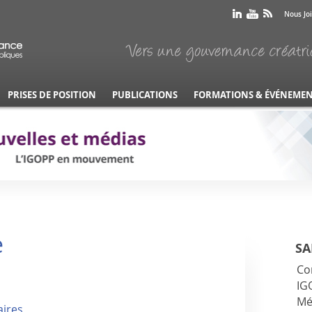
Nous Jo
PRISES DE POSITION
PUBLICATIONS
FORMATIONS & ÉVÉNEME
e
SA
Co
IG
Mé
aires