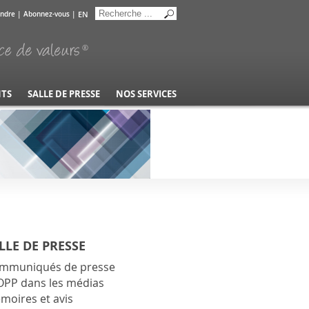
EN
indre
|
Abonnez-vous
|
NTS
SALLE DE PRESSE
NOS SERVICES
LLE DE PRESSE
mmuniqués de presse
OPP dans les médias
moires et avis