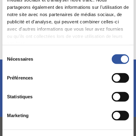
Mots clés:
Actionnaires
Diversité
Législation
partageons également des informations sur l'utilisation de
notre site avec nos partenaires de médias sociaux, de
publicité et d'analyse, qui peuvent combiner celles-ci
avec d'autres informations que vous leur avez fournies
Source :
ou qu'ils ont collectées lors de votre utilisation de leurs
services.
Sélection
Nécessaires
du
consentement
Restez à l'affût!
Préférences
Abonnez-vous à l’infolettre et découvrez nos événements,
formations et publications.
Statistiques
S'abonner!
Marketing
L’IGOPP DANS LES MÉDIAS