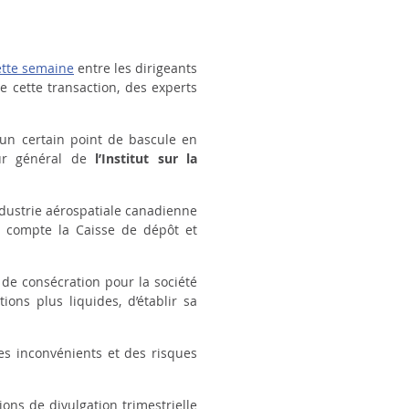
ette semaine
entre les dirigeants
e cette transaction, des experts
 un certain point de bascule en
eur général de
l’Institut sur la
ndustrie aérospatiale canadienne
il compte la Caisse de dépôt et
 de consécration pour la société
ions plus liquides, d’établir sa
es inconvénients et des risques
ons de divulgation trimestrielle