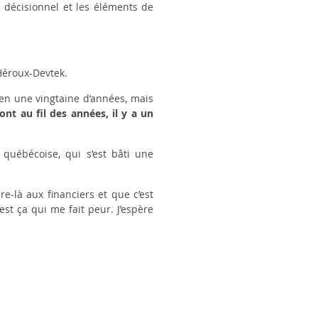
e décisionnel et les éléments de
Héroux-Devtek.
 en une vingtaine d’années, mais
font au fil des années, il y a un
québécoise, qui s’est bâti une
e-là aux financiers et que c’est
’est ça qui me fait peur. J’espère