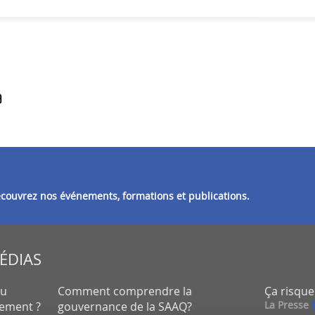
découvrez nos événements, formations et publications.
MÉDIAS
eu
Comment comprendre la
Ça risque
La Presse
lement ?
gouvernance de la SAAQ?