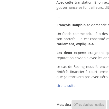
Avec cette translation-là, on a
gouvernance se font ailleurs
, d
[…]
François Dauphin
se demande d
Un fonds comme celui-là a des i
son portefeuille est constitué 
roulement
, explique-t-il.
Les deux experts
craignent qu
réputation enviable avec les an
Le cas de Boeing nous l’a encor
l’intérêt financier à court terme
que ça n’arrivera pas avec Héro
Lire la suite
Mots clés:
Offres d'achat hostiles