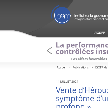
L’IGOPP
Accueil
Publications
IGOPP da
14 JUILLET 2024
Vente d’Héroux
symptôme d’u
profond »