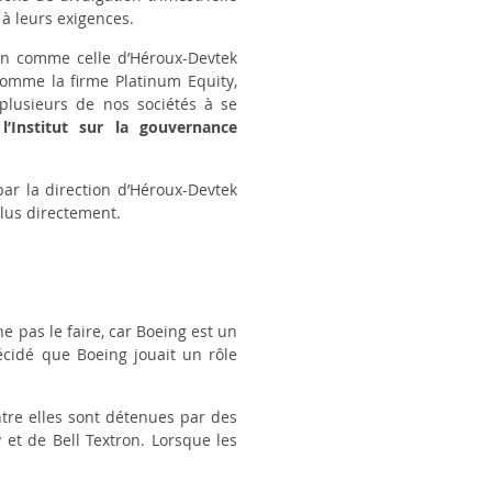
 à leurs exigences.
ion comme celle d’Héroux-Devtek
, comme la firme
Platinum Equity
,
é plusieurs de nos sociétés à se
e
l’Institut sur la gouvernance
ar la direction d’Héroux-Devtek
plus directement
.
e pas le faire, car Boeing est un
écidé que Boeing jouait un rôle
tre elles sont détenues par des
y
et de Bell Textron. Lorsque les