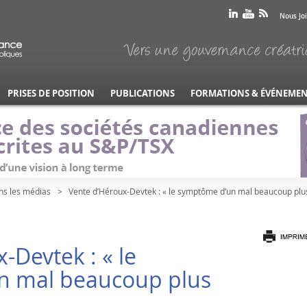
Nous Jo
PRISES DE POSITION
PUBLICATIONS
FORMATIONS & ÉVÉNEME
ns les médias
Vente d’Héroux-Devtek : « le symptôme d’un mal beaucoup plu
-Devtek : « le
n mal beaucoup plus