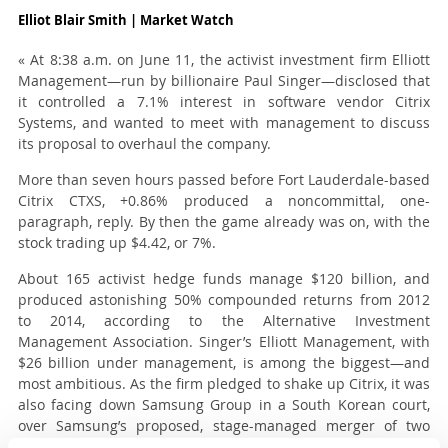
Elliot Blair Smith | Market Watch
« At 8:38 a.m. on June 11, the activist investment firm Elliott
Management—run by billionaire Paul Singer—disclosed that
it controlled a 7.1% interest in software vendor Citrix
Systems, and wanted to meet with management to discuss
its proposal to overhaul the company.
More than seven hours passed before Fort Lauderdale-based
Citrix CTXS, +0.86% produced a noncommittal, one-
paragraph, reply. By then the game already was on, with the
stock trading up $4.42, or 7%.
About 165 activist hedge funds manage $120 billion, and
produced astonishing 50% compounded returns from 2012
to 2014, according to the Alternative Investment
Management Association. Singer’s Elliott Management, with
$26 billion under management, is among the biggest—and
most ambitious. As the firm pledged to shake up Citrix, it was
also facing down Samsung Group in a South Korean court,
over Samsung’s proposed, stage-managed merger of two
affiliates.