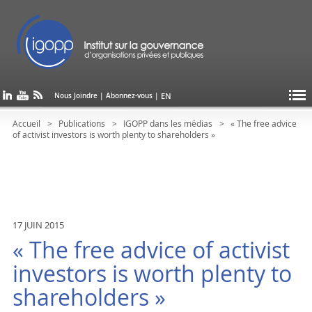
EN
Nous Joindre
|
Abonnez-vous
|
Accueil
Publications
IGOPP dans les médias
« The free advice
of activist investors is worth plenty to shareholders »
17 JUIN 2015
« The free advice of activist
investors is worth plenty to
shareholders »