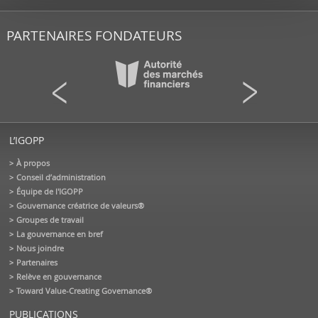
PARTENAIRES FONDATEURS
L’IGOPP
À propos
Conseil d’administration
Équipe de l'IGOPP
Gouvernance créatrice de valeurs®
Groupes de travail
La gouvernance en bref
Nous joindre
Partenaires
Relève en gouvernance
Toward Value-Creating Governance®
PUBLICATIONS