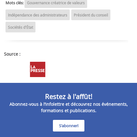
Mots clés:
Gouvernance créatrice de valeurs
Indépendance des administrateurs
Président du conseil
Sociétés d'État
Source :
Restez à l'affût!
Abonnez-vous à l’infolettre et découvrez nos événements,
formations et publications.
S'abonner!