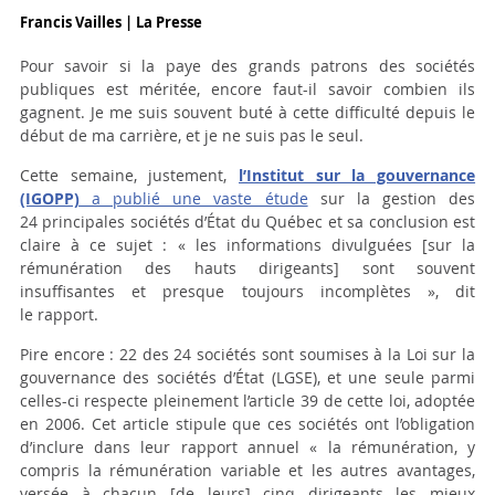
Francis Vailles | La Presse
Pour savoir si la paye des grands patrons des sociétés
publiques est méritée, encore faut-il savoir combien ils
gagnent. Je me suis souvent buté à cette difficulté depuis le
début de ma carrière, et je ne suis pas le seul.
Cette semaine, justement,
l’Institut sur la gouvernance
(IGOPP)
a publié une vaste étude
sur la gestion des
24 principales sociétés d’État du Québec et sa conclusion est
claire à ce sujet : « les informations divulguées [sur la
rémunération des hauts dirigeants] sont souvent
insuffisantes et presque toujours incomplètes », dit
le rapport.
Pire encore : 22 des 24 sociétés sont soumises à la Loi sur la
gouvernance des sociétés d’État (LGSE), et une seule parmi
celles-ci respecte pleinement l’article 39 de cette loi, adoptée
en 2006. Cet article stipule que ces sociétés ont l’obligation
d’inclure dans leur rapport annuel « la rémunération, y
compris la rémunération variable et les autres avantages,
versée à chacun [de leurs] cinq dirigeants les mieux