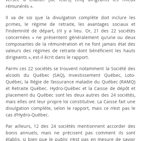
rémunérés ».
Il va de soi que la divulgation complète doit inclure les
primes, le régime de retraite, les avantages sociaux et
l’indemnité de départ, s’il y a lieu. Or, 21 des 22 sociétés
concernées « ne présentent généralement qu’une ou deux
composantes de la rémunération et ne font jamais état des
valeurs des régimes de retraite dont bénéficient les hauts
dirigeants », est-il écrit dans le rapport.
Parmi ces 22 sociétés se trouvent notamment la Société des
alcools du Québec (SAQ), Investissement Québec, Loto-
Québec, la Régie de l’assurance maladie du Québec (RAMQ)
et Retraite Québec. Hydro-Québec et la Caisse de dépôt et
placement du Québec sont les deux autres des 24 sociétés,
mais elles ont leur propre loi constitutive. La Caisse fait une
divulgation complète, selon le rapport, mais ce n’est pas le
cas d’Hydro-Québec.
Par ailleurs, 12 des 24 sociétés mentionnent accorder des
bonis annuels, mais ne précisent pas comment ils sont
établis, si bien que le public n’est pas en mesure de savoir