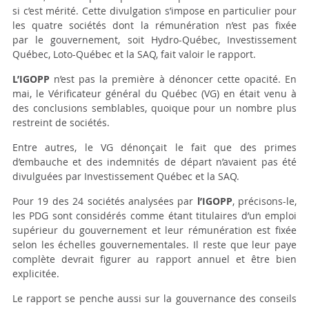
si c’est mérité. Cette divulgation s’impose en particulier pour
les quatre sociétés dont la rémunération n’est pas fixée
par le gouvernement, soit Hydro-Québec, Investissement
Québec, Loto-Québec et la SAQ, fait valoir le rapport.
L’IGOPP
n’est pas la première à dénoncer cette opacité. En
mai, le Vérificateur général du Québec (VG) en était venu à
des conclusions semblables, quoique pour un nombre plus
restreint de sociétés.
Entre autres, le VG dénonçait le fait que des primes
d’embauche et des indemnités de départ n’avaient pas été
divulguées par Investissement Québec et la SAQ.
Pour 19 des 24 sociétés analysées par
l’IGOPP
, précisons-le,
les PDG sont considérés comme étant titulaires d’un emploi
supérieur du gouvernement et leur rémunération est fixée
selon les échelles gouvernementales. Il reste que leur paye
complète devrait figurer au rapport annuel et être bien
explicitée.
Le rapport se penche aussi sur la gouvernance des conseils