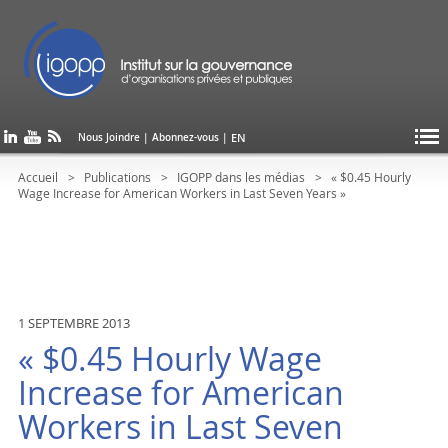
EN
Nous Joindre
|
Abonnez-vous
|
Accueil
Publications
IGOPP dans les médias
« $0.45 Hourly
Wage Increase for American Workers in Last Seven Years »
1 SEPTEMBRE 2013
« $0.45 Hourly Wage
Increase for American
Workers in Last Seven