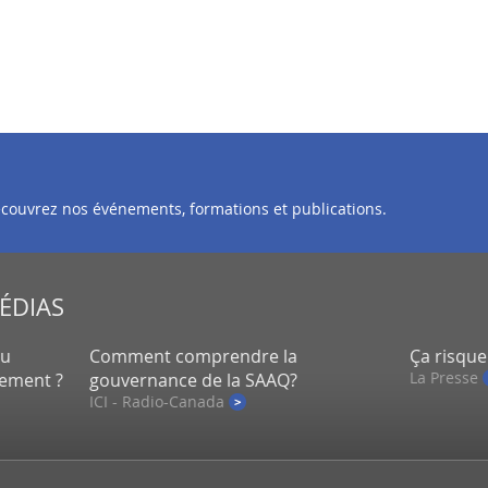
découvrez nos événements, formations et publications.
MÉDIAS
eu
Comment comprendre la
Ça risque
La Presse
lement ?
gouvernance de la SAAQ?
ICI - Radio-Canada