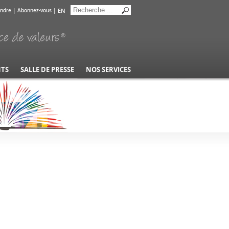
EN
indre
|
Abonnez-vous
|
NTS
SALLE DE PRESSE
NOS SERVICES