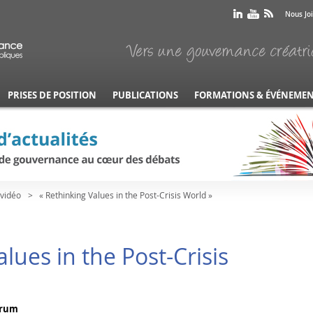
Nous Jo
PRISES DE POSITION
PUBLICATIONS
FORMATIONS & ÉVÉNEME
vidéo
« Rethinking Values in the Post-Crisis World »
lues in the Post-Crisis
orum