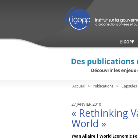
L’IGOPP
Accueil
Publications
Capsules 
27 JANVIER 2010
« Rethinking Va
World »
Yvan Allaire | World Economic F