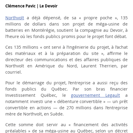
Clémence Pavic | Le Devoir
Northvolt
a déjà dépensé, de sa « propre poche », 135
millions de dollars dans son projet de méga-usine de
batteries en Montérégie, soutient la compagnie au
Devoir
, à
l’heure où les fonds publics promis pour le projet font débat.
Ces 135 millions « ont servi à l’ingénierie du projet, à l’achat
des matériaux et à la préparation du site », affirme le
directeur des communications et des affaires publiques de
Northvolt en Amérique du Nord, Laurent Therrien, par
courriel.
Pour le démarrage du projet, l’entreprise a aussi reçu des
fonds publics du Québec. Par son bras financier
Investissement Québec, le
gouvernement Legault
a
notamment investi une « débenture convertible » — un prêt
convertible en actions — de 270 millions dans l’entreprise
mère de Northvolt, en Suède.
Cette somme doit servir au « financement des activités
préalables » de sa méga-usine au Québec, selon un décret