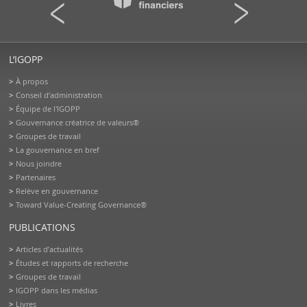
L’IGOPP
À propos
Conseil d’administration
Équipe de l'IGOPP
Gouvernance créatrice de valeurs®
Groupes de travail
La gouvernance en bref
Nous joindre
Partenaires
Relève en gouvernance
Toward Value-Creating Governance®
PUBLICATIONS
Articles d’actualités
Études et rapports de recherche
Groupes de travail
IGOPP dans les médias
Livres