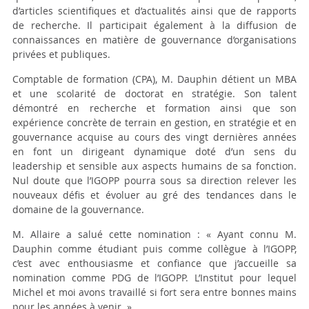
d’articles scientifiques et d’actualités ainsi que de rapports
de recherche. Il participait également à la diffusion de
connaissances en matière de gouvernance d’organisations
privées et publiques.
Comptable de formation (CPA), M. Dauphin détient un MBA
et une scolarité de doctorat en stratégie. Son talent
démontré en recherche et formation ainsi que son
expérience concrète de terrain en gestion, en stratégie et en
gouvernance acquise au cours des vingt dernières années
en font un dirigeant dynamique doté d’un sens du
leadership et sensible aux aspects humains de sa fonction.
Nul doute que l’IGOPP pourra sous sa direction relever les
nouveaux défis et évoluer au gré des tendances dans le
domaine de la gouvernance.
M. Allaire a salué cette nomination : « Ayant connu M.
Dauphin comme étudiant puis comme collègue à l’IGOPP,
c’est avec enthousiasme et confiance que j’accueille sa
nomination comme PDG de l’IGOPP. L’Institut pour lequel
Michel et moi avons travaillé si fort sera entre bonnes mains
pour les années à venir. »