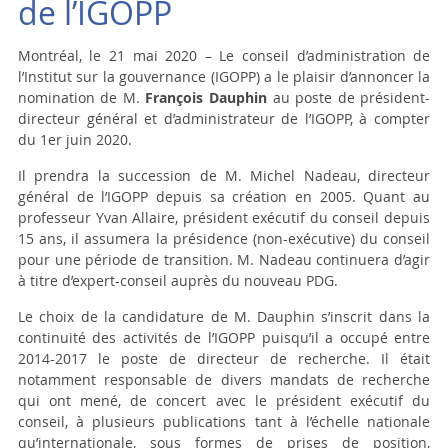
de l’IGOPP
Montréal, le 21 mai 2020 – Le conseil d’administration de
l’Institut sur la gouvernance (IGOPP) a le plaisir d’annoncer la
nomination de M.
François Dauphin
au poste de président-
directeur général et d’administrateur de l’IGOPP, à compter
du 1
er
juin 2020.
Il prendra la succession de M. Michel Nadeau, directeur
général de l’IGOPP depuis sa création en 2005. Quant au
professeur Yvan Allaire, président exécutif du conseil depuis
15 ans, il assumera la présidence (non-exécutive) du conseil
pour une période de transition. M. Nadeau continuera d’agir
à titre d’expert-conseil auprès du nouveau PDG.
Le choix de la candidature de M. Dauphin s’inscrit dans la
continuité des activités de l’IGOPP puisqu’il a occupé entre
2014-2017 le poste de directeur de recherche. Il était
notamment responsable de divers mandats de recherche
qui ont mené, de concert avec le président exécutif du
conseil, à plusieurs publications tant à l’échelle nationale
qu’internationale, sous formes de prises de position,