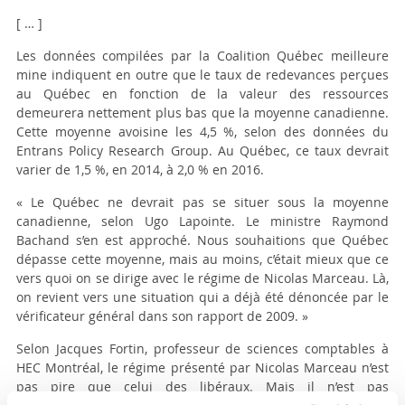
[ … ]
Les données compilées par la Coalition Québec meilleure
mine indiquent en outre que le taux de redevances perçues
au Québec en fonction de la valeur des ressources
demeurera nettement plus bas que la moyenne canadienne.
Cette moyenne avoisine les 4,5 %, selon des données du
Entrans Policy Research Group. Au Québec, ce taux devrait
varier de 1,5 %, en 2014, à 2,0 % en 2016.
« Le Québec ne devrait pas se situer sous la moyenne
canadienne, selon Ugo Lapointe. Le ministre Raymond
Bachand s’en est approché. Nous souhaitions que Québec
dépasse cette moyenne, mais au moins, c’était mieux que ce
vers quoi on se dirige avec le régime de Nicolas Marceau. Là,
on revient vers une situation qui a déjà été dénoncée par le
vérificateur général dans son rapport de 2009. »
Selon Jacques Fortin, professeur de sciences comptables à
HEC Montréal, le régime présenté par Nicolas Marceau n’est
pas pire que celui des libéraux. Mais il n’est pas