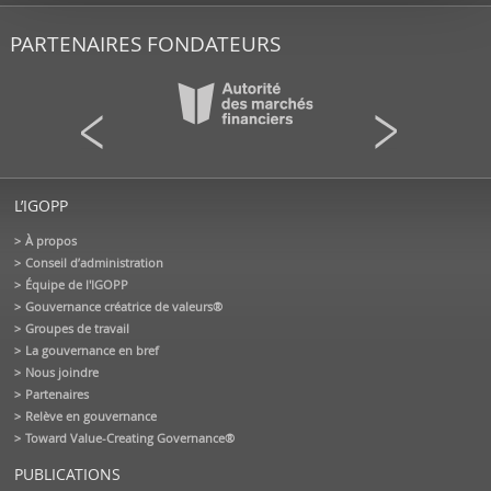
PARTENAIRES FONDATEURS
L’IGOPP
À propos
Conseil d’administration
Équipe de l'IGOPP
Gouvernance créatrice de valeurs®
Groupes de travail
La gouvernance en bref
Nous joindre
Partenaires
Relève en gouvernance
Toward Value-Creating Governance®
PUBLICATIONS