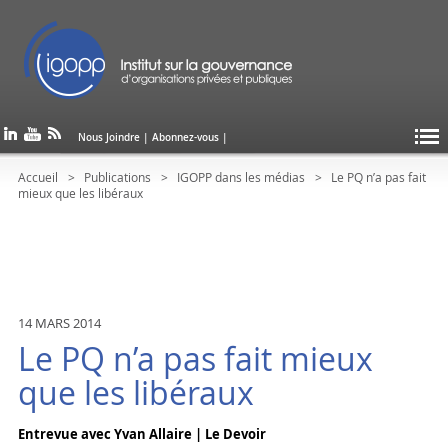
Nous Joindre
|
Abonnez-vous
|
Accueil
Publications
IGOPP dans les médias
Le PQ n’a pas fait
mieux que les libéraux
14 MARS 2014
Le PQ n’a pas fait mieux
que les libéraux
Entrevue avec Yvan Allaire | Le Devoir