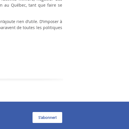
on au Québec, tant que faire se
’ajoute rien d’utile. D’imposer à
aravent de toutes les politiques
S'abonner!