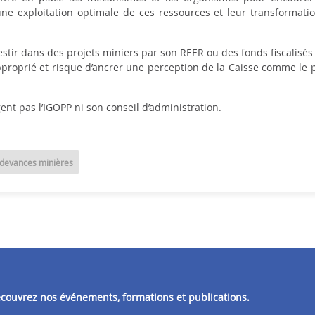
 une exploitation optimale de ces ressources et leur transformati
stir dans des projets miniers par son REER ou des fonds fiscalisés n
pproprié et risque d’ancrer une perception de la Caisse comme le p
ent pas l’IGOPP ni son conseil d’administration.
devances minières
découvrez nos événements, formations et publications.