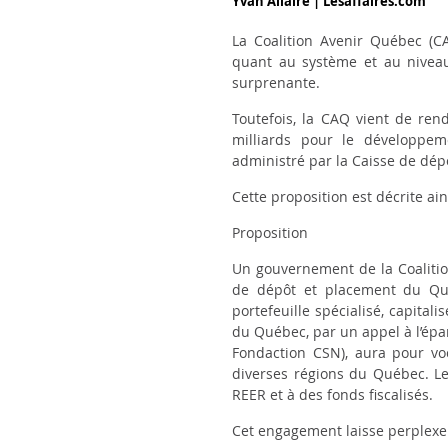
Yvan Allaire | Lesaffaires.com
La Coalition Avenir Québec (C
quant au système et au nivea
surprenante.
Toutefois, la CAQ vient de re
milliards pour le développeme
administré par la Caisse de dé
Cette proposition est décrite ain
Proposition
Un gouvernement de la Coalitio
de dépôt et placement du Qué
portefeuille spécialisé, capital
du Québec, par un appel à l’épar
Fondaction CSN), aura pour voc
diverses régions du Québec. Le
REER et à des fonds fiscalisés.
Cet engagement laisse perplexe 