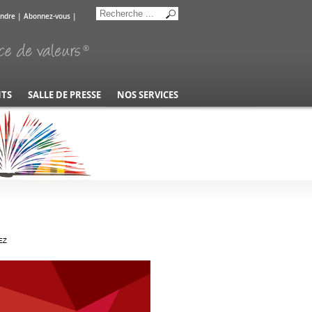
indre
|
Abonnez-vous
|
NTS
SALLE DE PRESSE
NOS SERVICES