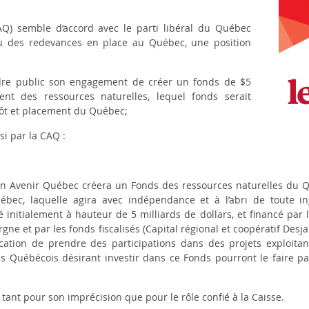
AQ) semble d’accord avec le parti libéral du Québec
u des redevances en place au Québec, une position
ndre public son engagement de créer un fonds de $5
nt des ressources naturelles, lequel fonds serait
pôt et placement du Québec;
si par la CAQ :
n Avenir Québec créera un Fonds des ressources naturelles du Q
bec, laquelle agira avec indépendance et à l’abri de toute in
isé initialement à hauteur de 5 milliards de dollars, et financé pa
gne et par les fonds fiscalisés (Capital régional et coopératif Desja
ation de prendre des participations dans des projets exploitan
s Québécois désirant investir dans ce Fonds pourront le faire par
tant pour son imprécision que pour le rôle confié à la Caisse.