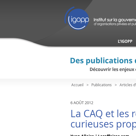
L’IGOPP
Accueil
Publications
Articles d
6 AOÛT 2012
La CAQ et les 
curieuses prop