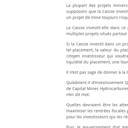
La plupart des projets minier
supposons que la Caisse investi
un projet de mine toujours risq
La Caisse investit-elle dans ce 
multiples projets situés parto
Si la Caisse investit dans un 
tel placement, la valeur du pla
citoyen investisseur qui voudra
liquidité du placement, une lou
Il n’est pas sage de donner à la
Qu’advient-il d’Investissement
de Capital Mines Hydrocarbures
n’en dit mot.
Quelles devraient être les at
maximiser les rentrées fiscales
pour les investisseurs qui les 
Puis, le gouvernement doit me