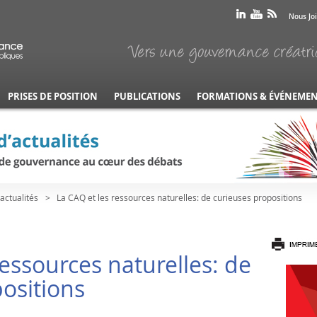
Nous Jo
PRISES DE POSITION
PUBLICATIONS
FORMATIONS & ÉVÉNEME
’actualités
La CAQ et les ressources naturelles: de curieuses propositions
ressources naturelles: de
ositions