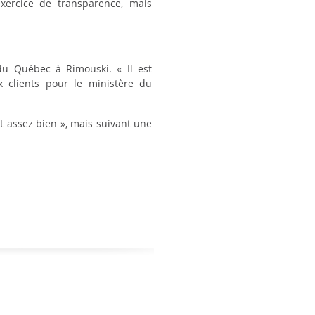
’exercice de transparence, mais
 du Québec à Rimouski. « Il est
 clients pour le ministère du
 assez bien », mais suivant une