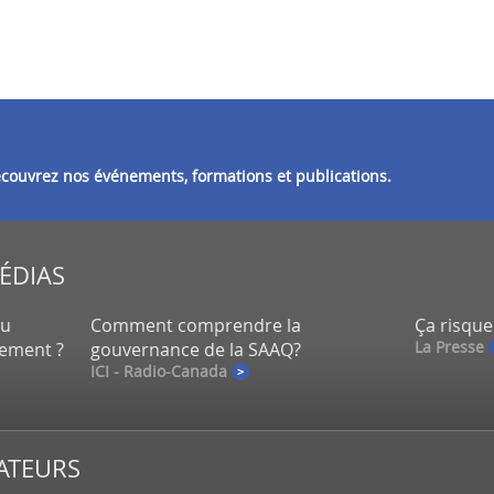
découvrez nos événements, formations et publications.
MÉDIAS
eu
Comment comprendre la
Ça risque
La Presse
lement ?
gouvernance de la SAAQ?
ICI - Radio-Canada
ATEURS