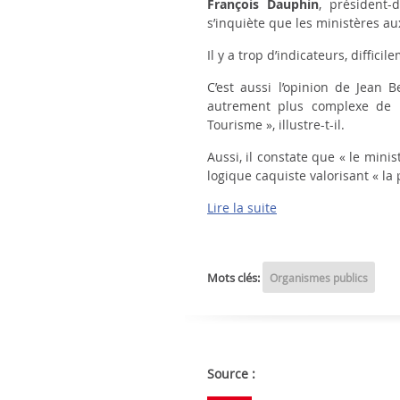
François Dauphin
, président-
s’inquiète que les ministères au
Il y a trop d’indicateurs, diffic
C’est aussi l’opinion de Jean 
autrement plus complexe de r
Tourisme », illustre-t-il.
Aussi, il constate que « le minis
logique caquiste valorisant « la
Lire la suite
Mots clés:
Organismes publics
Source :