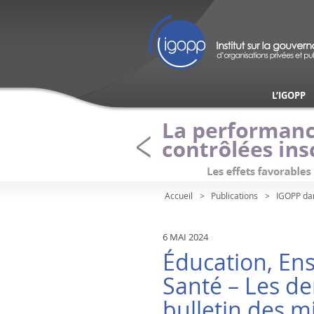
L’IGOPP
Accueil
Publications
IGOPP da
6 MAI 2024
Éducation, En
Santé – Les de
bulletin des m