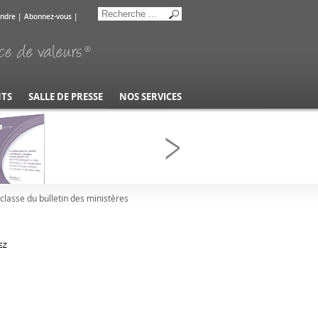
indre
|
Abonnez-vous
|
NTS
SALLE DE PRESSE
NOS SERVICES
lasse du bulletin des ministères