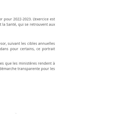
or pour 2022-2023. L’exercice est
t la Santé, qui se retrouvent aux
or, suivant les cibles annuelles
dans pour certains, ce portrait
ces que les ministères rendent à
te démarche transparente pour les