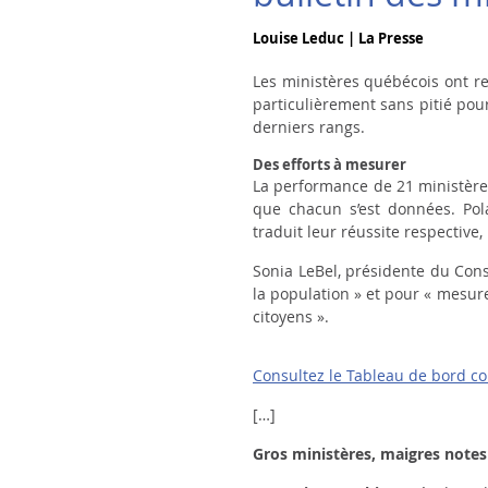
Louise Leduc | La Presse
Les ministères québécois ont reç
particulièrement sans pitié pour
derniers rangs.
Des efforts à mesurer
La performance de 21 ministères
que chacun s’est données. Pola
traduit leur réussite respective,
Sonia LeBel, présidente du Cons
la population » et pour « mesure
citoyens ».
Consultez le Tableau de bord co
[…]
Gros ministères, maigres notes