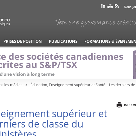
Nous Jo
PRISES DE POSITION
PUBLICATIONS
FORMATIONS & ÉVÉNEME
ns les médias
Éducation, Enseignement supérieur et Santé – Les derniers de c
seignement supérieur et
rniers de classe du
inistères