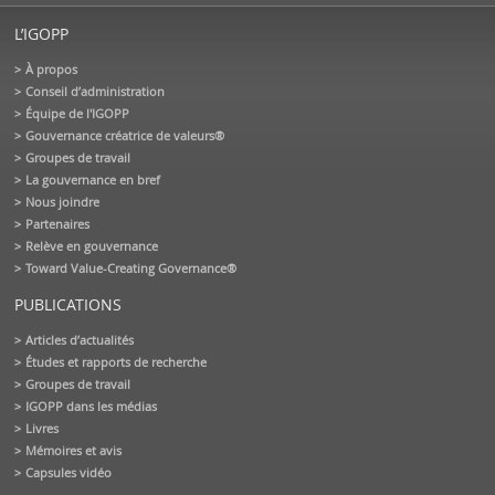
L’IGOPP
À propos
Conseil d’administration
Équipe de l'IGOPP
Gouvernance créatrice de valeurs®
Groupes de travail
La gouvernance en bref
Nous joindre
Partenaires
Relève en gouvernance
Toward Value-Creating Governance®
PUBLICATIONS
Articles d’actualités
Études et rapports de recherche
Groupes de travail
IGOPP dans les médias
Livres
Mémoires et avis
Capsules vidéo