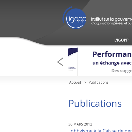
L’IGOPP
Accueil
Publications
Publications
30 MARS 2012
Lobbyisme à la Caisse de dép