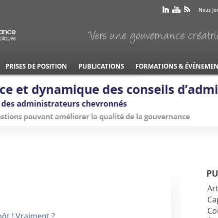
Nous Jo
PRISES DE POSITION
PUBLICATIONS
FORMATIONS & ÉVÉNEME
PU
Art
Ca
Co
ôt ! Vraiment ?